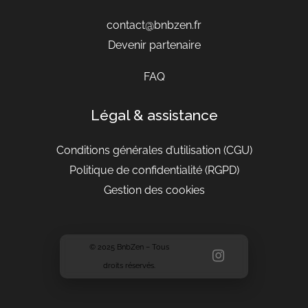
contact@bnbzen.fr
Devenir partenaire
FAQ
Légal & assistance
Conditions générales d’utilisation
(CGU)
Politique de confidentialité (RGPD)
Gestion des cookies
© 2025 BnbZen – Tous
droits réservés.