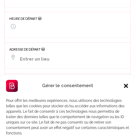
HEURE DE DÉPART
ADRESSE DE DÉPART
ADRESSE D'ARRIVÉE
Gérer le consentement
Pour offrir les meilleures expériences, nous utilisons des technologies
telles que les cookies pour stocker et/ou accéder aux informations des
TYPE DE COURSE
appareils. Le fait de consentir à ces technologies nous permettra de
traiter des données telles que le comportement de navigation ou les ID
Aller Simple
uniques sur ce site. Le fait de ne pas consentir ou de retirer son
consentement peut avoir un effet négatif sur certaines caractéristiques et
fonctions.