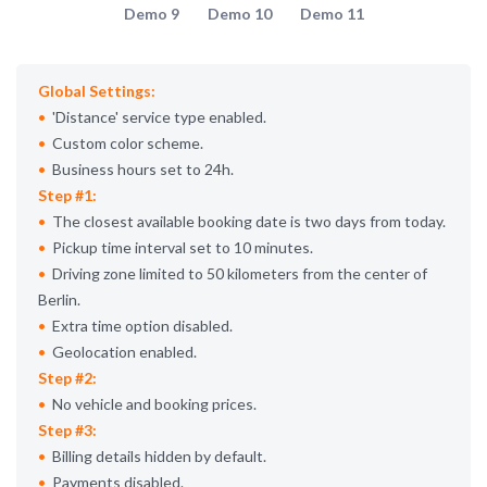
Demo 9
Demo 10
Demo 11
Global Settings:
Distance
service type enabled.
Custom color scheme.
Business hours set to 24h.
Step #1:
The closest available booking date is two days from today.
Pickup time interval set to 10 minutes.
Driving zone limited to 50 kilometers from the center of
Berlin.
Extra time option disabled.
Geolocation enabled.
Step #2:
No vehicle and booking prices.
Step #3:
Billing details hidden by default.
Payments disabled.