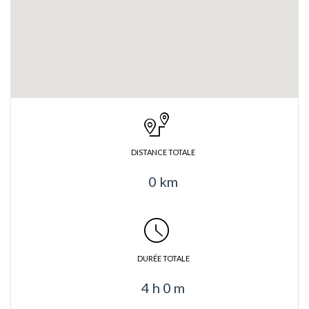
DISTANCE TOTALE
0
km
DURÉE TOTALE
4
h
0
m