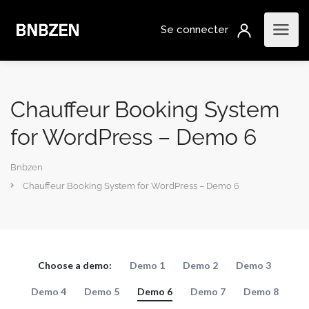
Chauffeur Booking System
for WordPress – Demo 6
Bnbzen
Chauffeur Booking System for WordPress – Demo 6
Choose a demo:
Demo 1
Demo 2
Demo 3
Demo 4
Demo 5
Demo 6
Demo 7
Demo 8