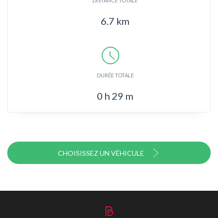
DISTANCE TOTALE
6.7
km
DURÉE TOTALE
0
h
29
m
CHOISISSEZ UN VÉHICULE