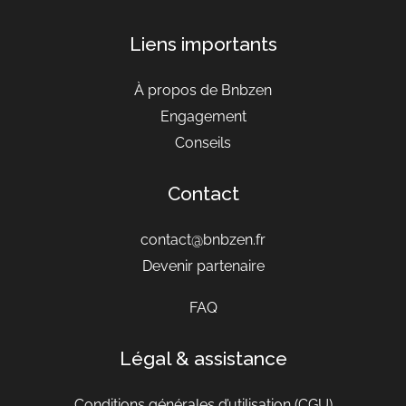
Liens importants
À propos de Bnbzen
Engagement
Conseils
Contact
contact@bnbzen.fr
Devenir partenaire
FAQ
Légal & assistance
Conditions générales d’utilisation
(CGU)