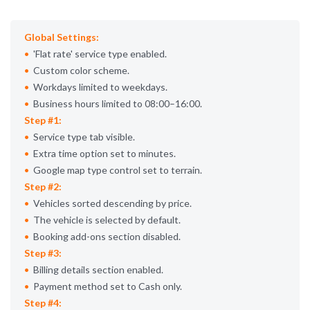
Global Settings:
Flat rate
service type enabled.
Custom color scheme.
Workdays limited to weekdays.
Business hours limited to 08:00–16:00.
Step #1:
Service type tab visible.
Extra time option set to minutes.
Google map type control set to terrain.
Step #2:
Vehicles sorted descending by price.
The vehicle is selected by default.
Booking add-ons section disabled.
Step #3:
Billing details section enabled.
Payment method set to Cash only.
Step #4: