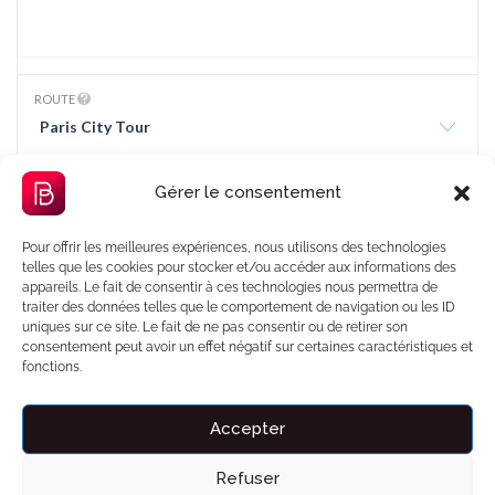
ROUTE
Paris City Tour
TYPE DE COURSE
Gérer le consentement
Aller Simple
Pour offrir les meilleures expériences, nous utilisons des technologies
telles que les cookies pour stocker et/ou accéder aux informations des
OPTIONS
appareils. Le fait de consentir à ces technologies nous permettra de
traiter des données telles que le comportement de navigation ou les ID
uniques sur ce site. Le fait de ne pas consentir ou de retirer son
PRIX PAR TEMPS SUPPLÉMENTAIRE
consentement peut avoir un effet négatif sur certaines caractéristiques et
0 minute(s)
fonctions.
Accepter
Refuser