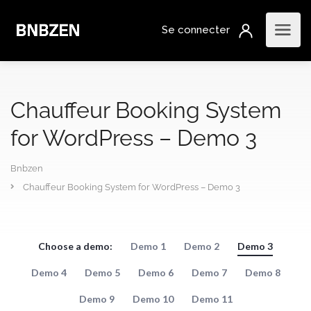
Chauffeur Booking System
for WordPress – Demo 3
Bnbzen
Chauffeur Booking System for WordPress – Demo 3
Choose a demo:
Demo 1
Demo 2
Demo 3
Demo 4
Demo 5
Demo 6
Demo 7
Demo 8
Demo 9
Demo 10
Demo 11