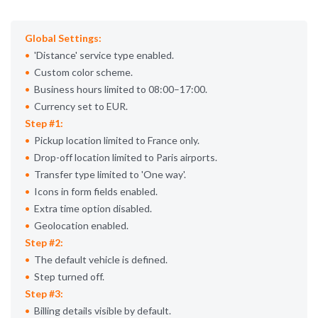
Global Settings:
Distance
service type enabled.
Custom color scheme.
Business hours limited to 08:00–17:00.
Currency set to EUR.
Step #1:
Pickup location limited to France only.
Drop-off location limited to Paris airports.
Transfer type limited to
One way
.
Icons in form fields enabled.
Extra time option disabled.
Geolocation enabled.
Step #2:
The default vehicle is defined.
Step turned off.
Step #3:
Billing details visible by default.