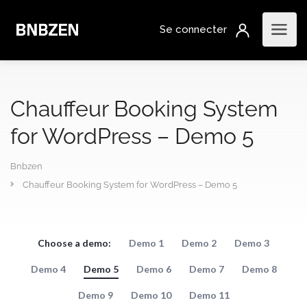
Chauffeur Booking System
for WordPress – Demo 5
Bnbzen
Chauffeur Booking System for WordPress – Demo 5
Choose a demo:
Demo 1
Demo 2
Demo 3
Demo 4
Demo 5
Demo 6
Demo 7
Demo 8
Demo 9
Demo 10
Demo 11