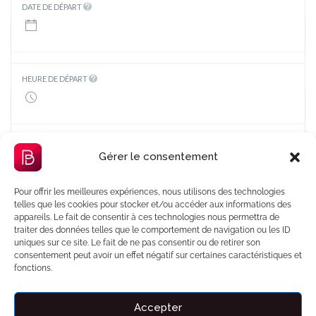
DATE DE DÉPART
HEURE DE DÉPART
ADRESSE DE DÉPART
Gérer le consentement
Pour offrir les meilleures expériences, nous utilisons des technologies
telles que les cookies pour stocker et/ou accéder aux informations des
appareils. Le fait de consentir à ces technologies nous permettra de
ADRESSE D'ARRIVÉE
traiter des données telles que le comportement de navigation ou les ID
Paris Beauvais Airport
uniques sur ce site. Le fait de ne pas consentir ou de retirer son
consentement peut avoir un effet négatif sur certaines caractéristiques et
fonctions.
TYPE DE COURSE
Aller Simple
Accepter