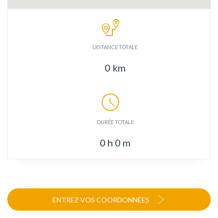
DISTANCE TOTALE
0
km
DURÉE TOTALE
0
h
0
m
ENTREZ VOS COORDONNÉES