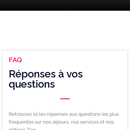
FAQ
Réponses à vos
questions
Retrouvez ici les réponses aux questions les plus
fréquentes sur nos séjours, nos services et nos
options Zen.