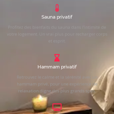
Sauna privatif
Profitez des bienfaits du sauna dans l’intimité de
votre logement. Un vrai plus pour recharger corps
et esprit.
Hammam privatif
Retrouvez le calme et la sérénité avec un
hammam privé, pour une expérience de
relaxation digne des plus grands spas.