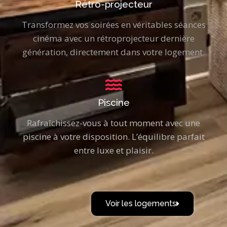
Rétro-projecteur
Transformez vos soirées en véritables séances
cinéma avec un rétroprojecteur dernière
génération, directement dans votre logement.
Piscine
Rafraîchissez-vous à tout moment avec une
piscine à votre disposition. L’équilibre parfait
entre luxe et plaisir.
Voir les logements