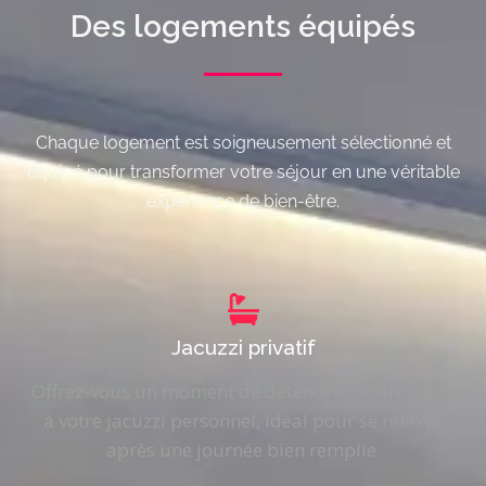
Des logements équipés
Chaque logement est soigneusement sélectionné et
équipé pour transformer votre séjour en une véritable
expérience de bien-être.
Jacuzzi privatif
Offrez-vous un moment de détente absolue grâce
à votre jacuzzi personnel, idéal pour se relaxer
après une journée bien remplie.