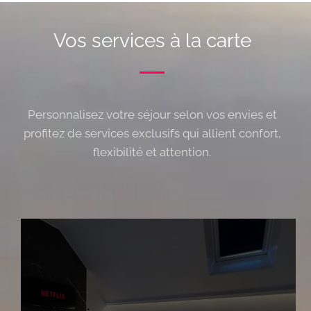
Vos services à la carte
Personnalisez votre séjour selon vos envies et
profitez de services exclusifs qui allient confort,
flexibilité et attention.