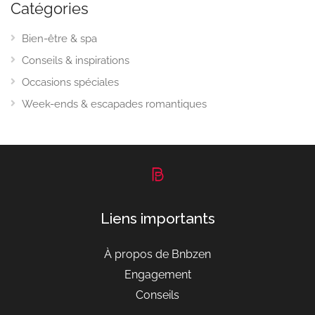
Catégories
Bien-être & spa
Conseils & inspirations
Occasions spéciales
Week-ends & escapades romantiques
Liens importants
À propos de Bnbzen
Engagement
Conseils