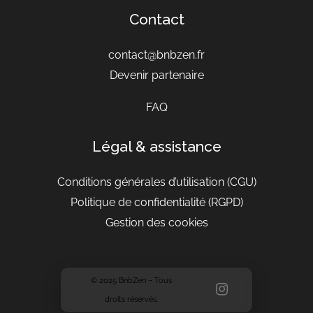
Contact
contact@bnbzen.fr
Devenir partenaire
FAQ
Légal & assistance
Conditions générales d’utilisation
(CGU)
Politique de confidentialité (RGPD)
Gestion des cookies
© 2025 BnbZen – Tous
droits réservés.