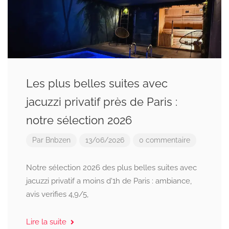
Les plus belles suites avec
jacuzzi privatif près de Paris :
notre sélection 2026
Par
Bnbzen
13/06/2026
0 commentaire
Notre sélection 2026 des plus belles suites avec
jacuzzi privatif a moins d'1h de Paris : ambiance,
avis verifies 4,9/5,
Lire la suite