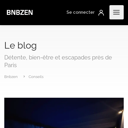
Le blog
Détente, bien-être et escapades près de
Paris
Bnbzen
Conseils