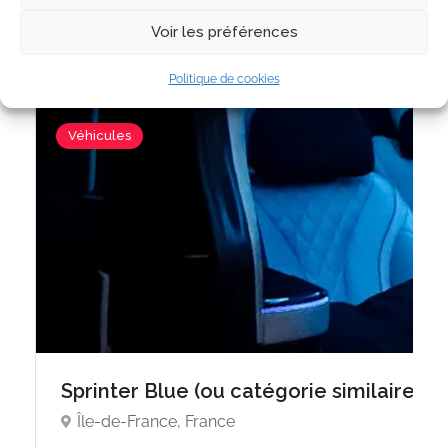
Voir les préférences
Politique de cookies
Véhicules
4.7
Sprinter Blue (ou catégorie similaire)
Île-de-France, France