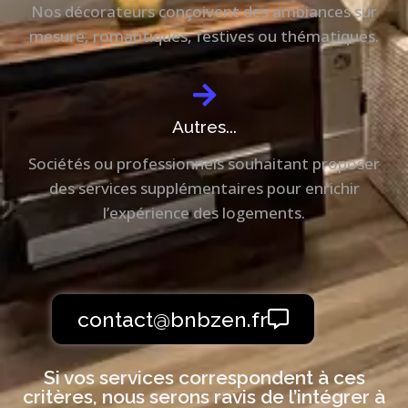
Nos décorateurs conçoivent des ambiances sur
mesure, romantiques, festives ou thématiques.
Autres...
Sociétés ou professionnels souhaitant proposer
des services supplémentaires pour enrichir
l’expérience des logements.
contact@bnbzen.fr
Si vos services correspondent à ces
critères, nous serons ravis de l’intégrer à