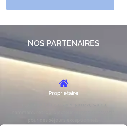
NOS PARTENAIRES
Proprietaire
Logement luxueux avec jacuzzi, sauna,
hammam, rétroprojecteur ou piscine privatif,
pour des séjours exceptionnels.