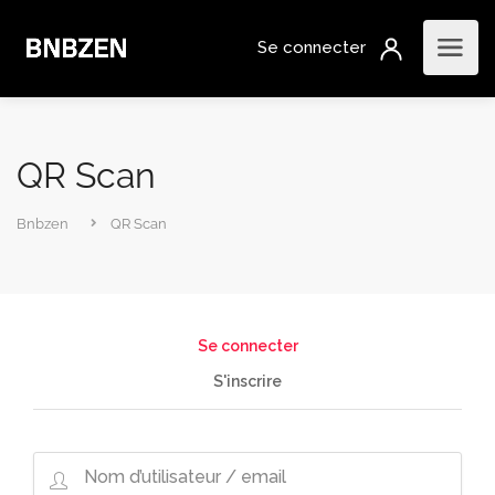
QR Scan
Bnbzen
QR Scan
Se connecter
S'inscrire