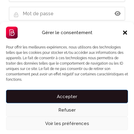
Mot de passe oublié ?
Gérer le consentement
Pour offrir les meilleures expériences, nous utilisons des technologies
telles que les cookies pour stocker et/ou accéder aux informations des
appareils. Le fait de consentir à ces technologies nous permettra de
Se souvenir de moi
traiter des données telles que le comportement de navigation ou les ID
uniques sur ce site. Le fait de ne pas consentir ou de retirer son
consentement peut avoir un effet négatif sur certaines caractéristiques et
fonctions.
Accepter
Liens importants
Refuser
Voir les préférences
À propos de Bnbzen
Engagement