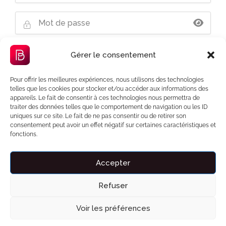
Mot de passe oublié ?
Gérer le consentement
Pour offrir les meilleures expériences, nous utilisons des technologies
telles que les cookies pour stocker et/ou accéder aux informations des
appareils. Le fait de consentir à ces technologies nous permettra de
Se souvenir de moi
traiter des données telles que le comportement de navigation ou les ID
uniques sur ce site. Le fait de ne pas consentir ou de retirer son
consentement peut avoir un effet négatif sur certaines caractéristiques et
fonctions.
Accepter
Liens importants
Refuser
Voir les préférences
À propos de Bnbzen
Engagement