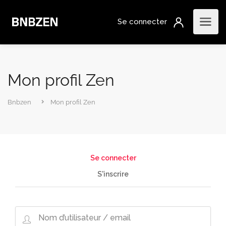
Mon profil Zen
Bnbzen
Mon profil Zen
Se connecter
S'inscrire