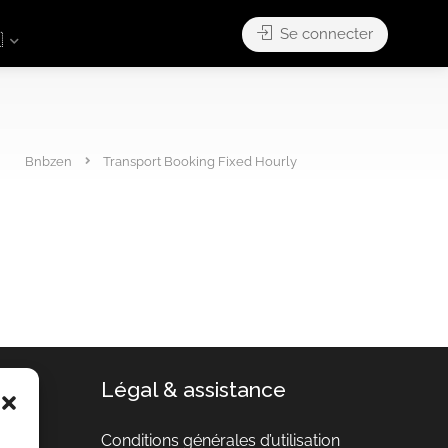
Se connecter

Bnbzen
Transport Booking Fixed Hourly
Légal & assistance
Conditions générales d’utilisation