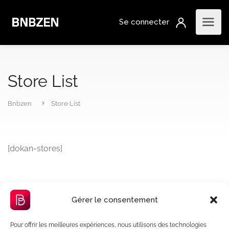
Store List
Bnbzen
Store List
[dokan-stores]
Gérer le consentement
Pour offrir les meilleures expériences, nous utilisons des technologies