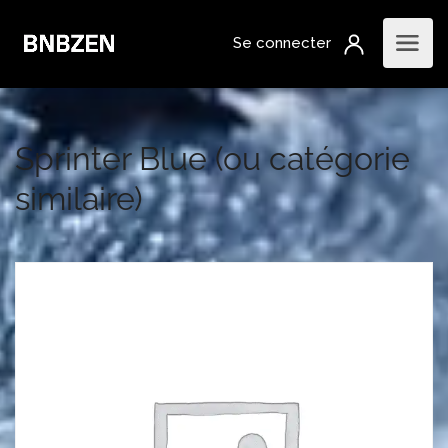
Sprinter Blue (ou catégorie
similaire)