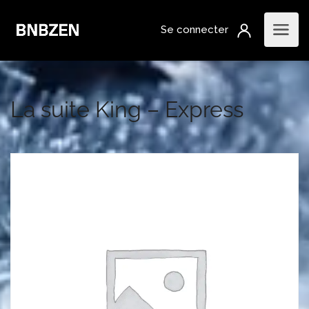
La suite King – Express