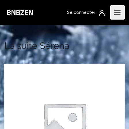
La suite Sérena