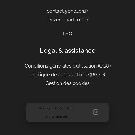
contact@bnbzen.fr
Devenir partenaire
FAQ
Légal & assistance
Conditions générales d’utilisation
(CGU)
Politique de confidentialité (RGPD)
Gestion des cookies
© 2025 BnbZen – Tous
droits réservés.