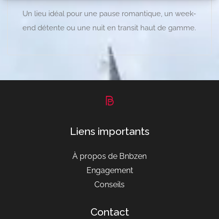
Un lieu idéal pour une pause romantique, un week-
end détente ou une nuit en transit haut de gamme.
Liens importants
À propos de Bnbzen
Engagement
Conseils
Contact