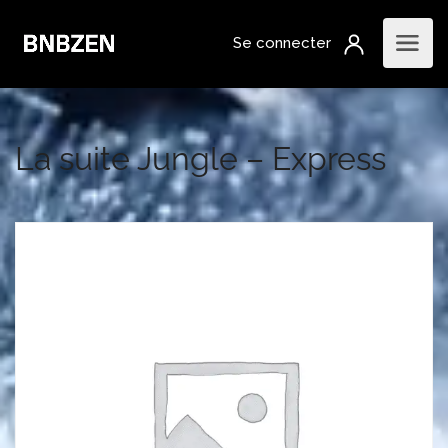
La suite Jungle – Express