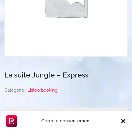
La suite Jungle – Express
Catégorie :
Listeo booking
Description
Gérer le consentement
Avis (0)