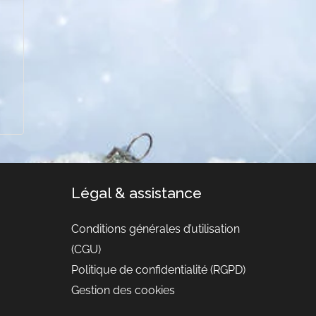
Légal & assistance
Conditions générales d’utilisation
(CGU)
Politique de confidentialité (RGPD)
Gestion des cookies