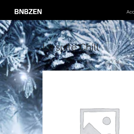
Acc
La suite Chill