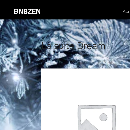
Acc
La suite Dream