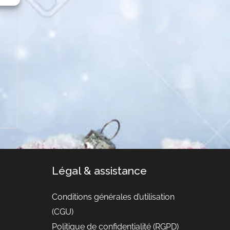
Légal & assistance
Conditions générales d’utilisation
(CGU)
Politique de confidentialité (RGPD)