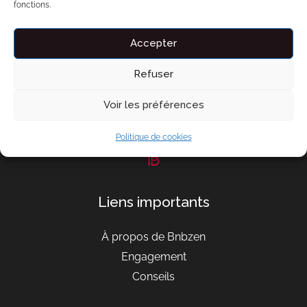
fonctions.
Product Description
Accepter
belle appartement en bord de plage
Refuser
Voir les préférences
Politique de cookies
Liens importants
À propos de Bnbzen
Engagement
Conseils