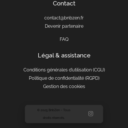
Contact
contact@bnbzen.fr
Devenir partenaire
FAQ
Légal & assistance
Conditions générales d’utilisation
(CGU)
Politique de confidentialité (RGPD)
Gestion des cookies
© 2025 BnbZen – Tous
droits réservés.