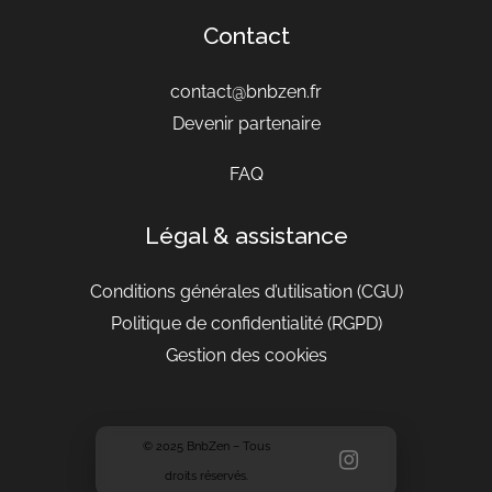
Contact
contact@bnbzen.fr
Devenir partenaire
FAQ
Légal & assistance
Conditions générales d’utilisation
(CGU)
Politique de confidentialité (RGPD)
Gestion des cookies
© 2025 BnbZen – Tous
droits réservés.