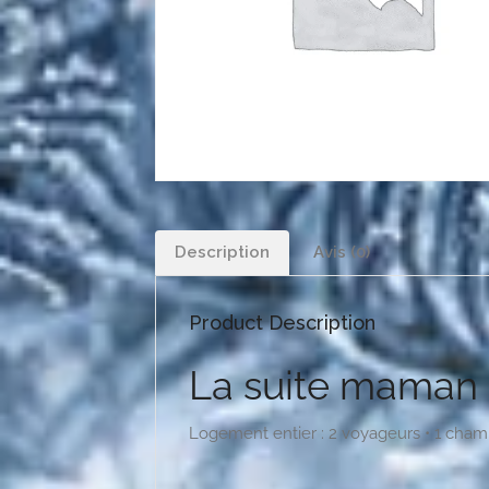
Description
Avis (0)
Product Description
La suite maman
Logement entier : 2 voyageurs • 1 chambre