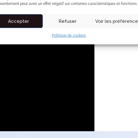
sentement peut avoir un effet négatif sur certaines caractéristiques et fonctions.
Accepter
Refuser
Voir les préférenc
Politique de cookies