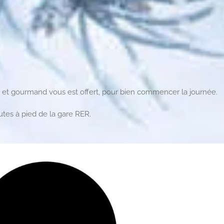
 et gourmand vous est offert, pour bien commencer la journée.
tes à pied de la gare RER.