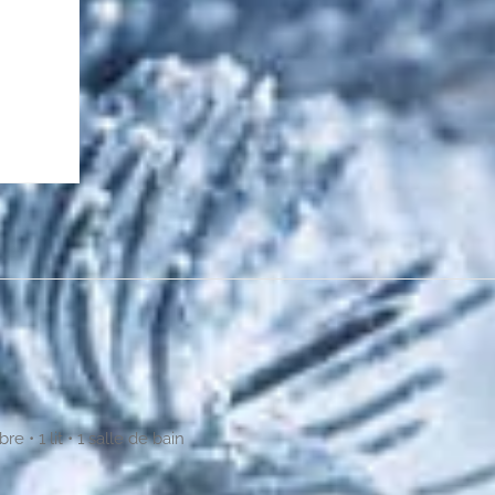
 • 1 lit • 1 salle de bain