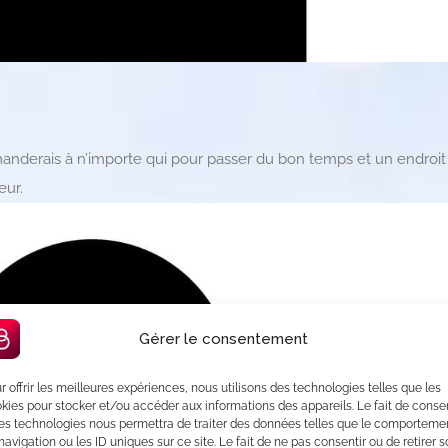
anderais à n’importe qui pour passer du bon temps et un endroit
eur.
Gérer le consentement
r offrir les meilleures expériences, nous utilisons des technologies telles que les
kies pour stocker et/ou accéder aux informations des appareils. Le fait de consen
es technologies nous permettra de traiter des données telles que le comporteme
navigation ou les ID uniques sur ce site. Le fait de ne pas consentir ou de retirer 