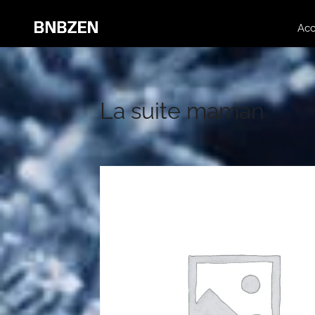
Acc
La suite maman