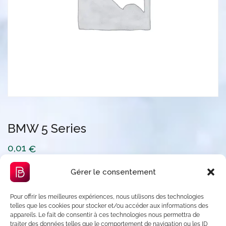
BMW 5 Series
0,01
€
Gérer le consentement
quantité
Ajouter au panier
de
Pour offrir les meilleures expériences, nous utilisons des technologies
BMW
telles que les cookies pour stocker et/ou accéder aux informations des
5
appareils. Le fait de consentir à ces technologies nous permettra de
traiter des données telles que le comportement de navigation ou les ID