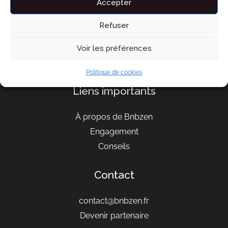
Accepter
Refuser
Voir les préférences
Politique de cookies
Liens importants
À propos de Bnbzen
Engagement
Conseils
Contact
contact@bnbzen.fr
Devenir partenaire