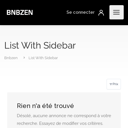
List With Sidebar
Bnbzen
List With Sidebar
Prix
Rien n'a été trouvé
Désolé, aucune annonce ne correspond à votre
recherche. Essayez de modifier vos critères.