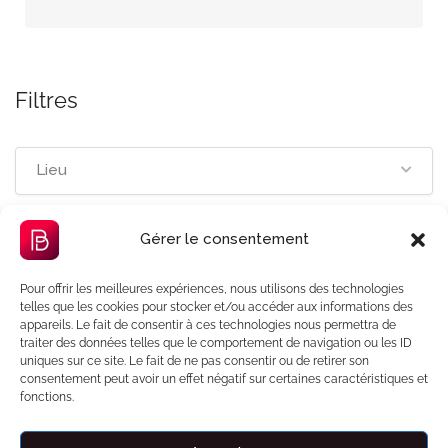
Filtres
Lieu
Gérer le consentement
Filtre de prix
Sélectionnez min et max de la gamme de prix
Pour offrir les meilleures expériences, nous utilisons des technologies
telles que les cookies pour stocker et/ou accéder aux informations des
80 - 715 €
appareils. Le fait de consentir à ces technologies nous permettra de
traiter des données telles que le comportement de navigation ou les ID
uniques sur ce site. Le fait de ne pas consentir ou de retirer son
consentement peut avoir un effet négatif sur certaines caractéristiques et
fonctions.
Désactiver Filtre de prix