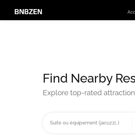
Acc
Find Nearby
Res
Explore top-rated attraction