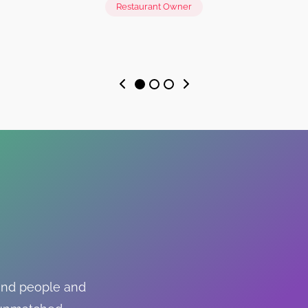
Restaurant Owner
find people and