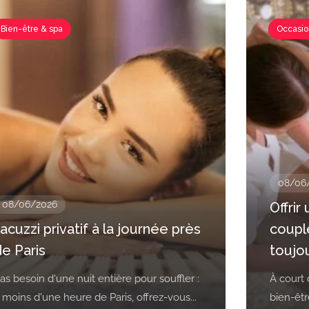
Bien-être & spa
Occasio
08/06
08/06/2026
Offrir
acuzzi privatif à la journée près
couple
de Paris
toujou
as besoin d'une nuit entière pour souffler :
À court 
 moins d'une heure de Paris, offrez-vous...
bien-êtr