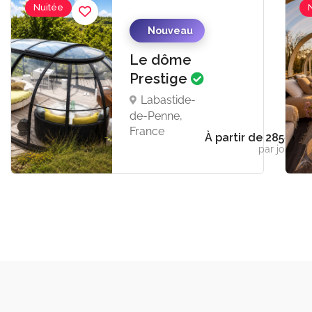
Nuitée
Nouveau
Le dôme
Prestige
Labastide-
de-Penne,
France
À partir de 285€
par jour