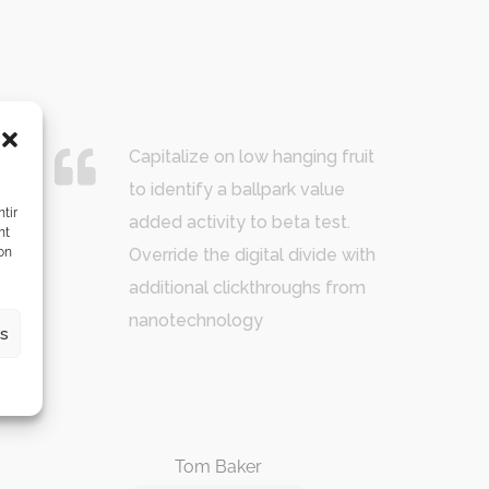
Capitalize on low hanging fruit
to identify a ballpark value
tir
added activity to beta test.
nt
son
Override the digital divide with
additional clickthroughs from
nanotechnology
es
Tom Baker