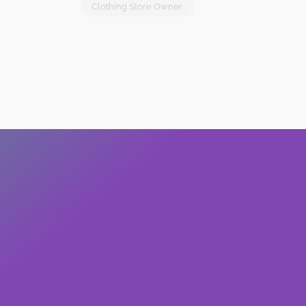
Clothing Store Owner