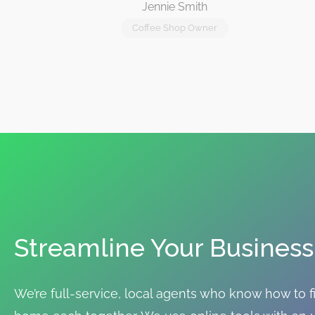
Jennie Smith
Coffee Shop Owner
Streamline Your Business
We’re full-service, local agents who know how to 