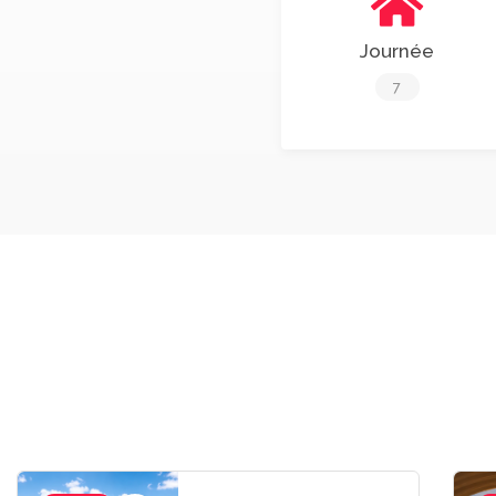
Journée
7