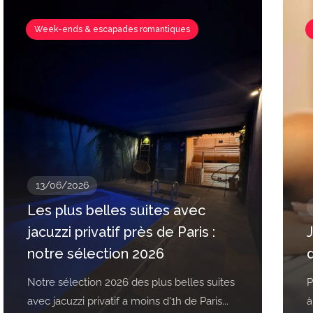
Week-ends & escapades romantiques
13/06/2026
Les plus belles suites avec
jacuzzi privatif près de Paris :
J
notre sélection 2026
Notre sélection 2026 des plus belles suites
P
avec jacuzzi privatif a moins d'1h de Paris...
à