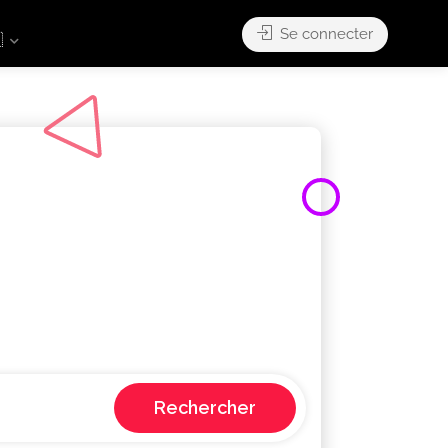
Se connecter

Rechercher