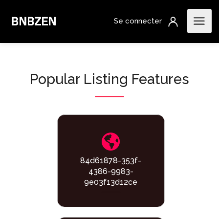
Popular Listing Features
84d61878-353f-
4386-9983-
9e03f13d12ce