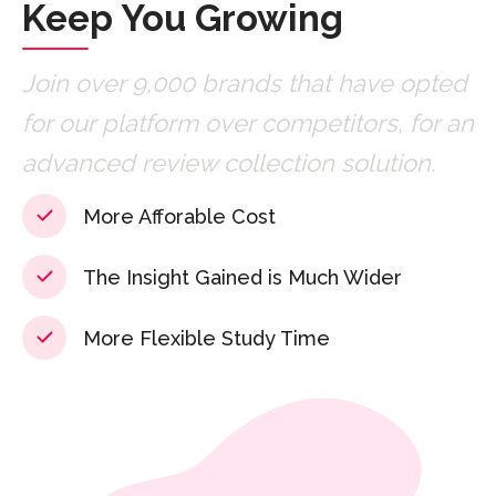
Keep You Growing
Join over 9,000 brands that have opted
for our platform over competitors, for an
advanced review collection solution.
More Afforable Cost
The Insight Gained is Much Wider
More Flexible Study Time