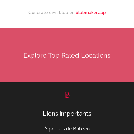
Generate own blob on
blobmaker.app
Explore Top Rated Locations
Liens importants
À propos de Bnbzen