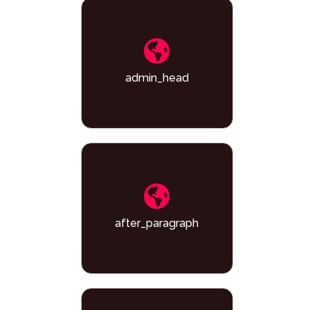
admin_head
after_paragraph