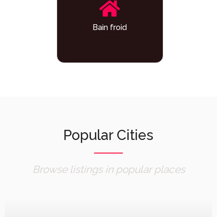
Bain froid
Popular Cities
Browse listings in popular places