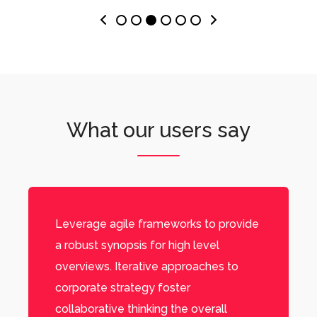
What our users say
Leverage agile frameworks to provide
a robust synopsis for high level
overviews. Iterative approaches to
corporate strategy foster
collaborative thinking the overall