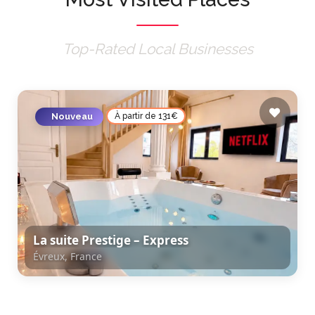
Top-Rated Local Businesses
Nouveau
À partir de 131€
La suite Prestige – Express
Évreux, France
Évreux, France