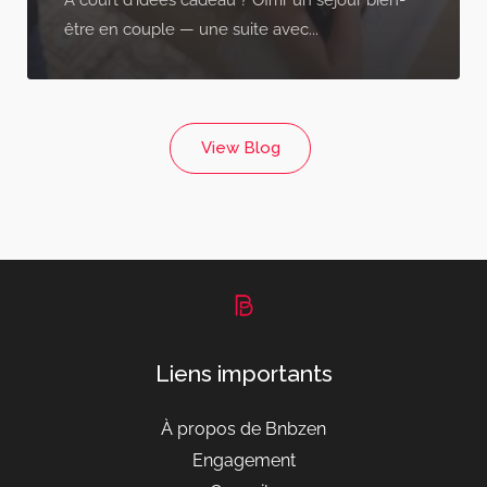
À court d'idées cadeau ? Offrir un séjour bien-
être en couple — une suite avec...
View Blog
Liens importants
À propos de Bnbzen
Engagement