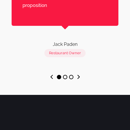
proposition
Jack Paden
Restaurant Owner