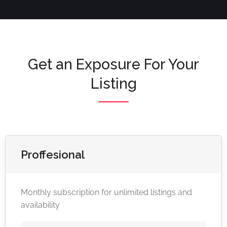
Get an Exposure For Your
Listing
Proffesional
Monthly subscription for unlimited listings and
availability