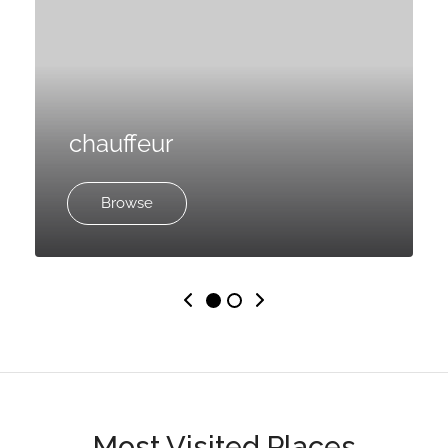
chauffeur
Browse
Most Visited Places