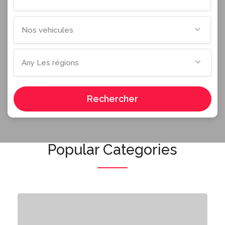
Nos vehicules
Any Les régions
Rechercher
Popular Categories