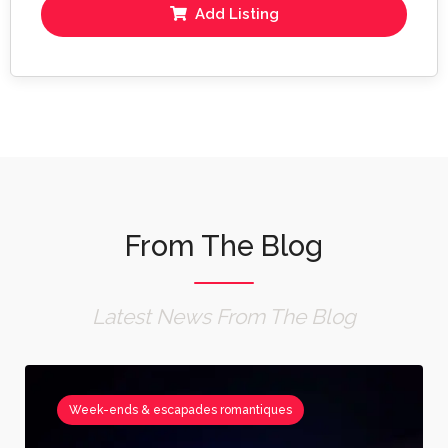
Add Listing
From The Blog
Latest News From The Blog
Week-ends & escapades romantiques