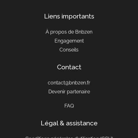
Liens importants
À propos de Bnbzen
Engagement
Conseils
Contact
242€ - 303€
4.8
par jour
contact@bnbzen.fr
Devenir partenaire
FAQ
Légal & assistance