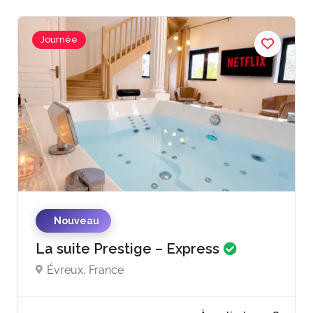
Journée
193€ - 220€
par jour
Nouveau
La suite Prestige – Express
Évreux, France