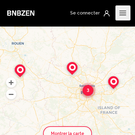
3
Montrer la carte