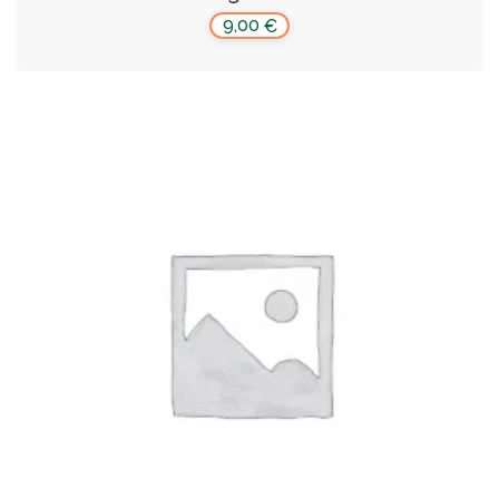
9,00
€