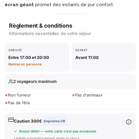
écran géant
promet des instants de pur confort.
Règlement & conditions
Informations essentielles de votre séjour
ARRIVÉE
DÉPART
Entre 17:00 et 20:00
Avant 11:00
Remise en personne
2 voyageurs maximum
×
×
Non fumeur
Pas d'animaux
×
Pas de fête
Caution 300€
Empreinte CB
✓ Aucun débit — votre carte n'est pas encaissée
Libérée automatiquement après le séjour