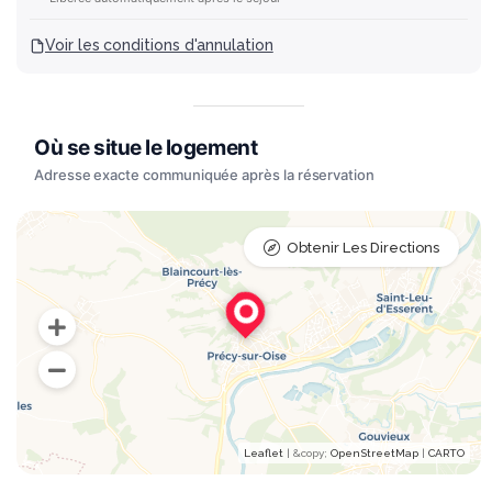
Voir les conditions d'annulation
Obtenir Les Directions
Leaflet
| &​copy;
OpenStreetMap
|
CARTO