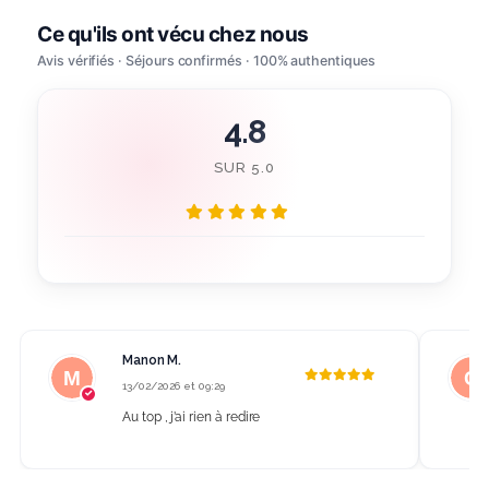
4.8
SUR 5.0
Manon M.
13/02/2026 et 09:29
Au top , j’ai rien à redire