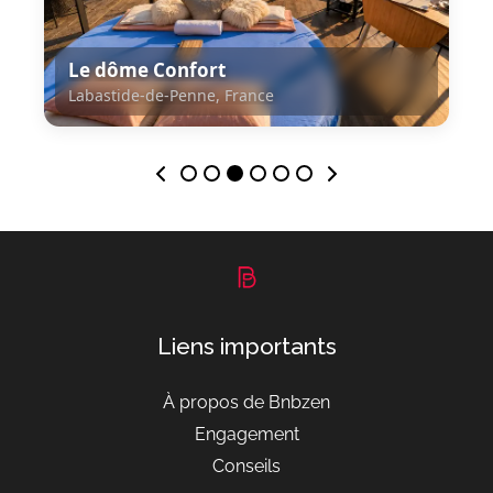
Le dôme Confort
Labastide-de-Penne, France
Labastide-de-Penne, France
Liens importants
À propos de Bnbzen
Engagement
Conseils