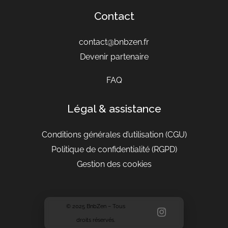
Contact
contact@bnbzen.fr
Devenir partenaire
FAQ
Légal & assistance
Conditions générales d’utilisation
(CGU)
Politique de confidentialité (RGPD)
Gestion des cookies
© 2025 BnbZen – Tous
droits réservés.