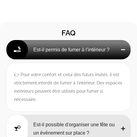
FAQ
Est-il permis de fumer à l'intérieur ?
👉 Pour votre confort et celui des futurs invités, il est
strictement interdit de fumer à l’intérieur. Des espaces
extérieurs peuvent être utilisés pour fumer si
nécessaire.
Est-il possible d'organiser une fête ou
un événement sur place ?