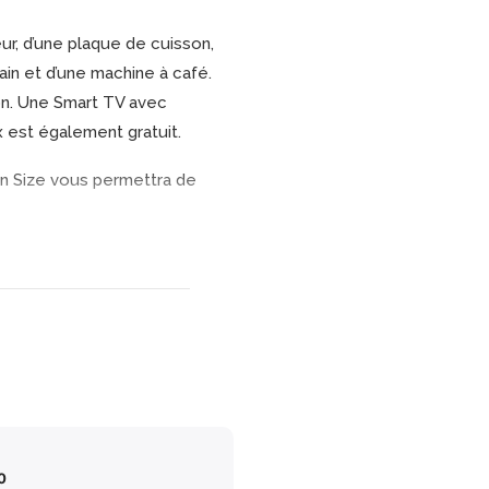
ur, d’une plaque de cuisson,
ain et d’une machine à café.
on. Une Smart TV avec
x est également gratuit.
n Size vous permettra de
0