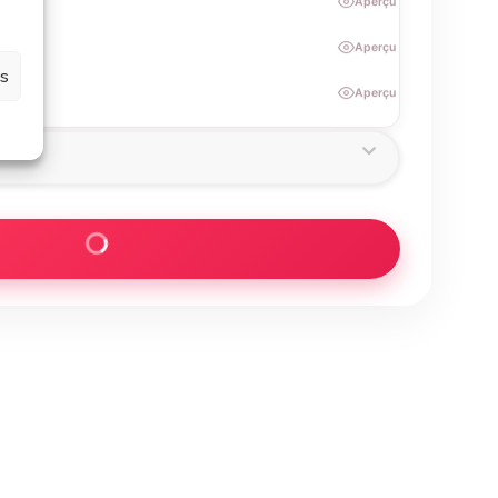
lisée
Aperçu
Aperçu
es
Aperçu