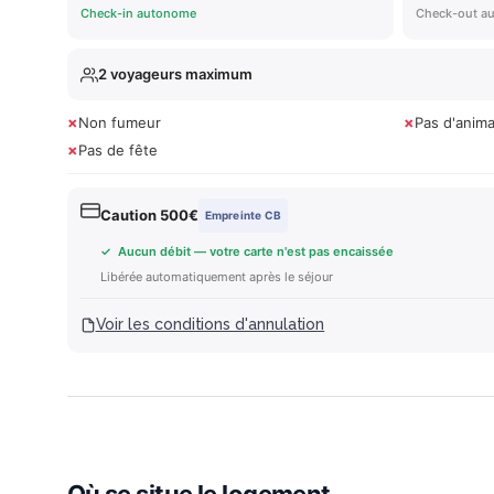
Check-in autonome
Check-out a
2 voyageurs maximum
×
×
Non fumeur
Pas d'anim
×
Pas de fête
Caution 500€
Empreinte CB
✓ Aucun débit — votre carte n'est pas encaissée
Libérée automatiquement après le séjour
Voir les conditions d'annulation