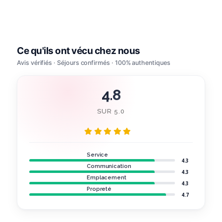
4.8
SUR 5.0
Service
4.3
Communication
4.3
Emplacement
4.3
Propreté
4.7