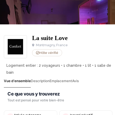
La suite Love
Montmagny, France
Hôte vérifié
Logement entier : 2 voyageurs • 1 chambre • 1 lit • 1 salle de
bain
Vue d'ensemble
Description
Emplacement
Avis