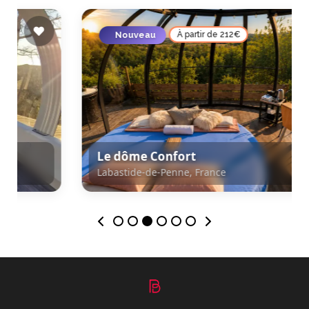
Nouveau
À partir de 212€
Le dôme Confort
Labastide-de-Penne, France
Labastide-de-Penne, France