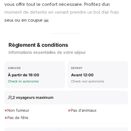
vous offrir tout le confort nécessaire. Profitez d’un
moment de détente en venant prendre un bol d’air frais
seul ou en couple 🤗
Règlement & conditions
Informations essentielles de votre séjour
ARRIVÉE
DÉPART
À partir de 16:00
Avant 12:00
Check-in autonome
Check-out autonome
2 voyageurs maximum
×
×
Non fumeur
Pas d'animaux
×
Pas de fête