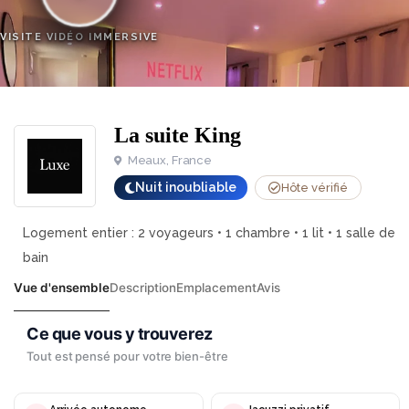
VISITE VIDÉO IMMERSIVE
La suite King
Meaux, France
Nuit inoubliable
Hôte vérifié
Logement entier : 2 voyageurs • 1 chambre • 1 lit • 1 salle de
bain
Vue d'ensemble
Description
Emplacement
Avis