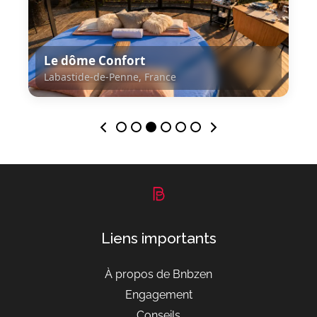
Le dôme Confort
Labastide-de-Penne, France
Labastide-de-Penne, France
Liens importants
À propos de Bnbzen
Engagement
Conseils