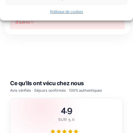
Politique de cookies
Ces dates ne sont plus disponibles — choisissez-en
d'autres ✨
4.9
SUR 5.0