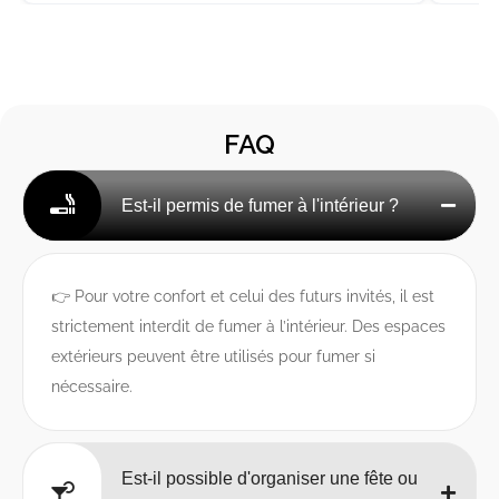
FAQ
Est-il permis de fumer à l'intérieur ?
👉 Pour votre confort et celui des futurs invités, il est
strictement interdit de fumer à l’intérieur. Des espaces
extérieurs peuvent être utilisés pour fumer si
nécessaire.
Est-il possible d'organiser une fête ou