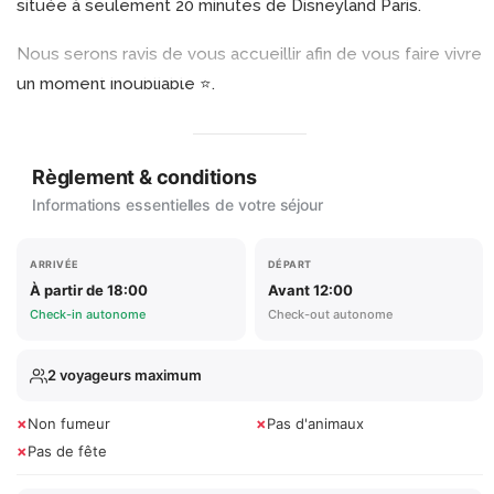
située à seulement 20 minutes de Disneyland Paris.
Nous serons ravis de vous accueillir afin de vous faire vivre
un moment inoubliable ⭐️.
Règlement & conditions
Informations essentielles de votre séjour
ARRIVÉE
DÉPART
À partir de 18:00
Avant 12:00
Check-in autonome
Check-out autonome
2 voyageurs maximum
×
×
Non fumeur
Pas d'animaux
×
Pas de fête