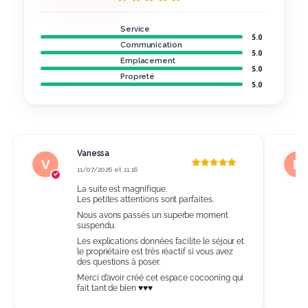
Service
5.0
Communication
5.0
Emplacement
5.0
Propreté
5.0
Vanessa
11/07/2026 et 11:16
La suite est magnifique.
Les petites attentions sont parfaites.
Nous avons passés un superbe moment
suspendu.
Les explications données facilite le séjour et
le propriétaire est très réactif si vous avez
des questions à poser.
Merci d’avoir créé cet espace cocooning qui
fait tant de bien ♥️♥️♥️