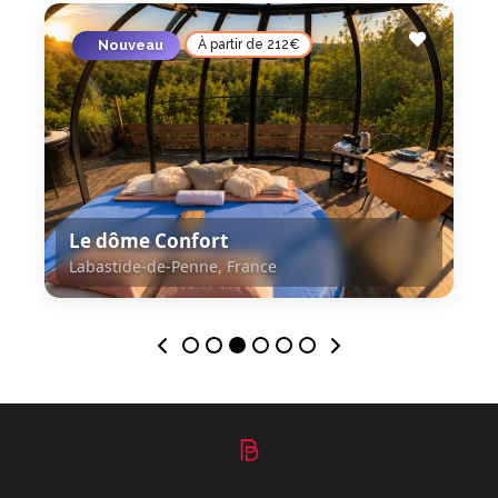
Nouveau
À partir de 212€
Le dôme Confort
Labastide-de-Penne, France
Labastide-de-Penne, France