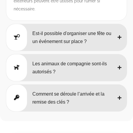
extérieurs peuvent être utilisés pour fumer si
nécessaire.
Est-il possible d'organiser une fête ou
un événement sur place ?
Les animaux de compagnie sont-ils
autorisés ?
Comment se déroule l’arrivée et la
remise des clés ?