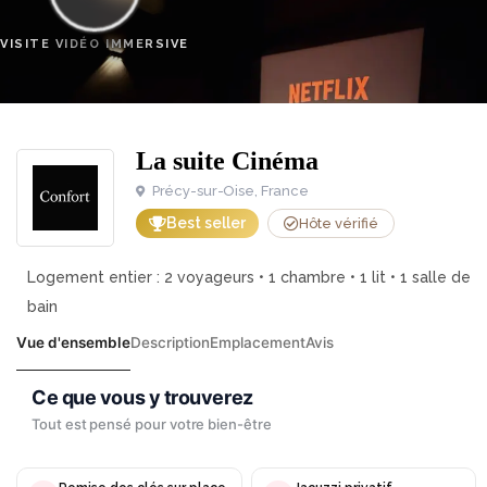
VISITE VIDÉO IMMERSIVE
La suite Cinéma
Précy-sur-Oise, France
Best seller
Hôte vérifié
Logement entier : 2 voyageurs • 1 chambre • 1 lit • 1 salle de
bain
Vue d'ensemble
Description
Emplacement
Avis