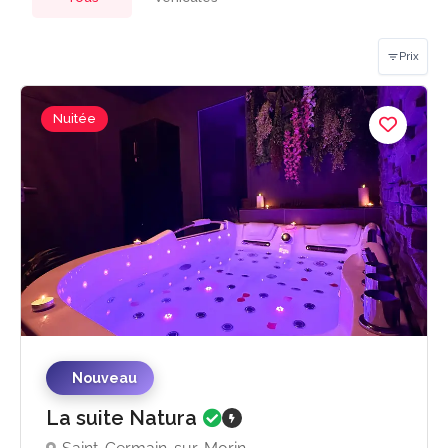
Prix
Nuitée
Nouveau
La suite Natura