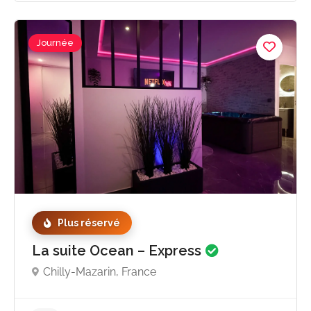
Journée
Plus réservé
La suite Ocean – Express
Chilly-Mazarin, France