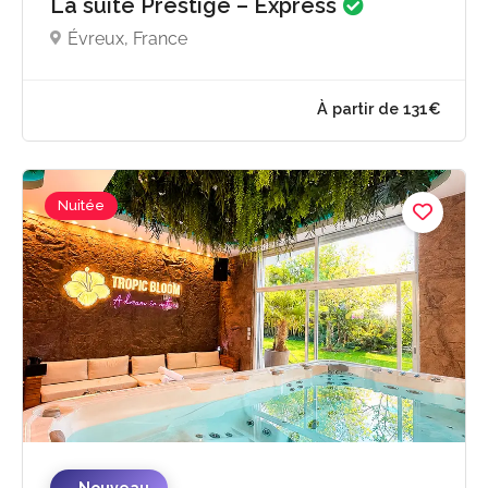
La suite Prestige – Express
Évreux, France
Nuitée
À partir de 131
Nouveau