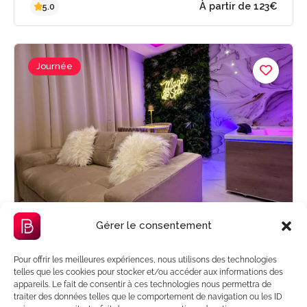
À partir de 187
5.0
Journée
Gérer le consentement
À la une
Pour offrir les meilleures expériences, nous utilisons des technologies
La suite Ivory – Express
telles que les cookies pour stocker et/ou accéder aux informations des
appareils. Le fait de consentir à ces technologies nous permettra de
Chilly-Mazarin, France
traiter des données telles que le comportement de navigation ou les ID