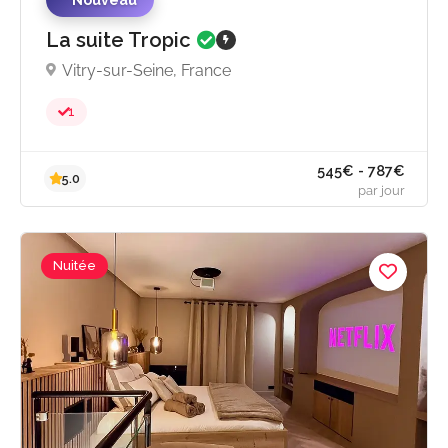
La suite Tropic
Vitry-sur-Seine, France
1
Nuitée
545€ - 787
5.0
par jou