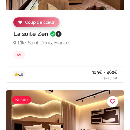
Coup de cœur
La suite Zen
L'Île-Saint-Denis, France
1
Nuitée