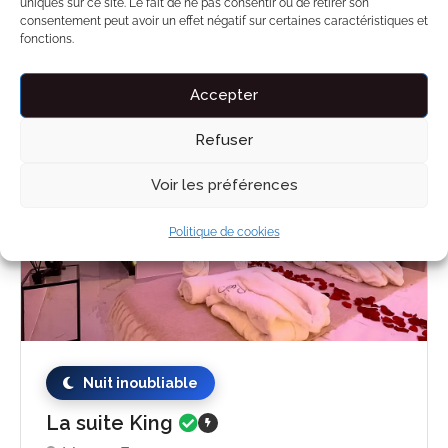
uniques sur ce site. Le fait de ne pas consentir ou de retirer son
consentement peut avoir un effet négatif sur certaines caractéristiques et
fonctions.
Accepter
À partir de 123
5.0
Nuitée
Refuser
Voir les préférences
Politique de cookies
Nuit inoubliable
La suite King