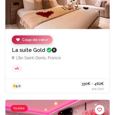
319€ - 462
5.0
par jou
Coup de cœur
La suite Gold
L'île-Saint-Denis, France
1
Nuitée