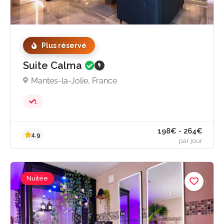
Plus réservé
Suite Calma
Mantes-la-Jolie, France
1
Nuitée