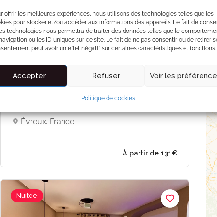
r offrir les meilleures expériences, nous utilisons des technologies telles que les
kies pour stocker et/ou accéder aux informations des appareils. Le fait de consen
es technologies nous permettra de traiter des données telles que le comporteme
navigation ou les ID uniques sur ce site. Le fait de ne pas consentir ou de retirer 
sentement peut avoir un effet négatif sur certaines caractéristiques et fonctions.
Accepter
Refuser
Voir les préférenc
Nouveau
Politique de cookies
La suite Prestige – Express
Évreux, France
À partir de 13
Nuitée