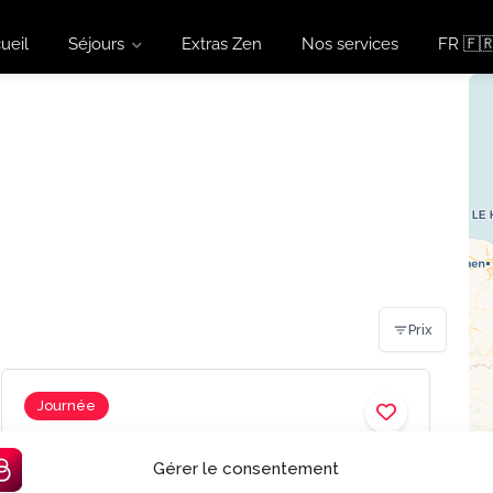
ueil
Séjours
Extras Zen
Nos services
FR 🇫
Prix
Journée
Gérer le consentement