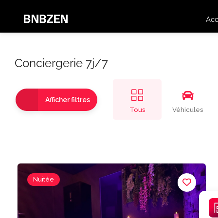
Acc
Conciergerie 7j/7
Afficher filtres
Tous
Véhicules
Nuitée