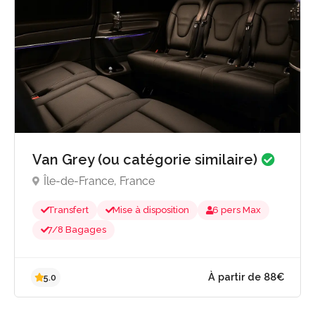
À partir de 176
5.0
Van Grey (ou catégorie similaire)
Île-de-France, France
Transfert
Mise à disposition
6 pers Max
7/8 Bagages