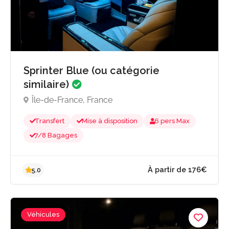
À partir de 121
4.7
Sprinter Blue (ou catégorie
similaire)
Île-de-France, France
Transfert
Mise à disposition
6 pers Max
7/8 Bagages
Véhicules