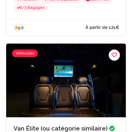
2/3 Bagages
Véhicules
À partir de 121
5.0
Van Élite (ou catégorie similaire)