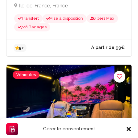
Île-de-France, France
Transfert
Mise à disposition
6 pers Max
7/8 Bagages
Véhicules
À partir de 99
5.0
Gérer le consentement