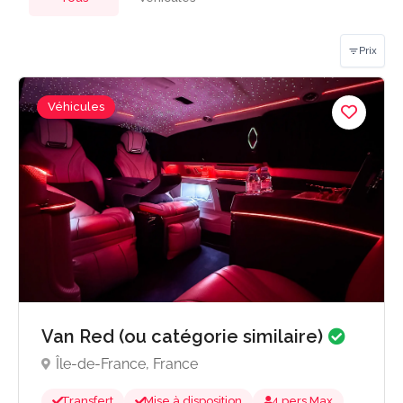
Prix
Véhicules
Van Red (ou catégorie similaire)
Île-de-France, France
Transfert
Mise à disposition
4 pers Max