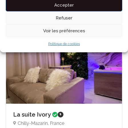
Accepter
Refuser
Voir les préférences
Nuitée
193€ - 220
Politique de cookies
par jou
La suite Ivory
Chilly-Mazarin, France