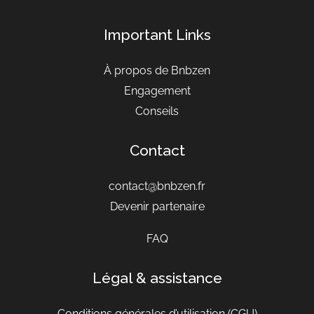
Important Links
À propos de Bnbzen
Engagement
Conseils
Contact
contact@bnbzen.fr
Devenir partenaire
FAQ
Légal & assistance
Conditions générales d’utilisation
(CGU)