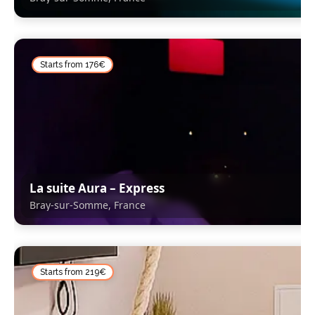
Starts from 176€
La suite Aura – Express
Bray-sur-Somme, France
Bray-sur-Somme, France
Starts from 219€