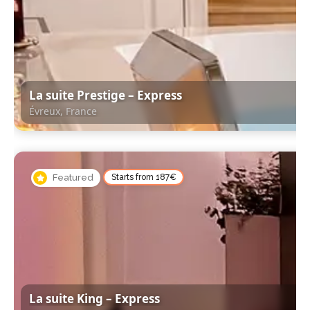
La suite Prestige – Express
Évreux, France
Évreux, France
Featured
Starts from 187€
La suite King – Express
Meaux, France