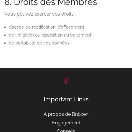
8. Droits des Membres
Vous pouvez exercer vos droits :
d’accès, de rectification, d’effacement ;
de limitation ou opposition au traitement ;
de portabilité de vos données.
Important Links
À propos de Bnbzen
Engagement
Conseils