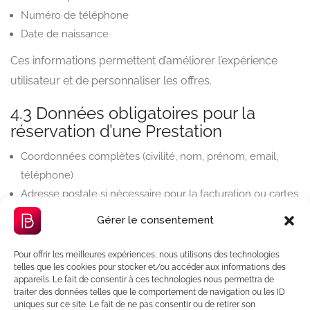
Numéro de téléphone
Date de naissance
Ces informations permettent d’améliorer l’expérience
utilisateur et de personnaliser les offres.
4.3 Données obligatoires pour la
réservation d’une Prestation
Coordonnées complètes (civilité, nom, prénom, email,
téléphone)
Adresse postale si nécessaire pour la facturation ou cartes
cadeaux
Gérer le consentement
Informations de paiement (carte bancaire, IBAN, etc.)
Détails spécifiques à la Prestation (nombre de participants,
Pour offrir les meilleures expériences, nous utilisons des technologies
telles que les cookies pour stocker et/ou accéder aux informations des
choix de la chambre, prestations additionnelles, date et
appareils. Le fait de consentir à ces technologies nous permettra de
lieu de la réservation)
traiter des données telles que le comportement de navigation ou les ID
uniques sur ce site. Le fait de ne pas consentir ou de retirer son