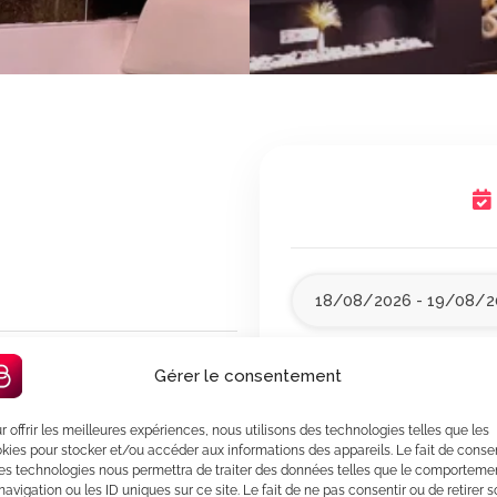
0
Extra Services
Gérer le consentement
r offrir les meilleures expériences, nous utilisons des technologies telles que les
2
Guests
kies pour stocker et/ou accéder aux informations des appareils. Le fait de consen
es technologies nous permettra de traiter des données telles que le comporteme
navigation ou les ID uniques sur ce site. Le fait de ne pas consentir ou de retirer 