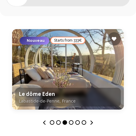
Nouveau
Starts from 333€
Le dôme Eden
Labastide-de-Penne, France
Labastide-de-Penne, France