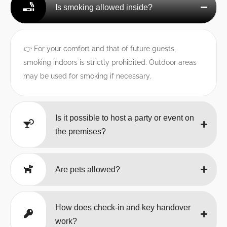
Is smoking allowed inside?
👉 For your comfort and that of future guests,
smoking indoors is strictly prohibited. Outdoor areas
may be used for smoking if necessary.
Is it possible to host a party or event on
the premises?
Are pets allowed?
How does check-in and key handover
work?