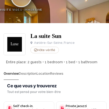
VISITE VIDÉO IMMERSIVE
La suite Sun
Asnière-Sur-Seine, France
Hôte vérifié
Entire place: 2 guests • 1 bedroom • 1 bed • 1 bathroom
Overview
Description
Location
Reviews
Self check-in.
Private jacuzzi