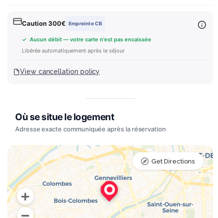
Caution 300€
Empreinte CB
✓ Aucun débit — votre carte n'est pas encaissée
Libérée automatiquement après le séjour
View cancellation policy
Get Directions