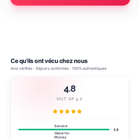
4.8
OUT OF 5.0
Service
5.0
Value for
Money