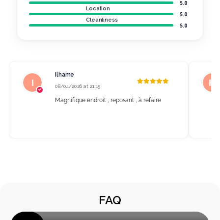
5.0
Location
5.0
Cleanliness
5.0
Ilhame
08/04/2026 at 21:15
Magnifique endroit , reposant , à refaire
FAQ