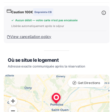
Caution 100€
Empreinte CB
✓ Aucun débit — votre carte n'est pas encaissée
Libérée automatiquement après le séjour
View cancellation policy
Get Directions