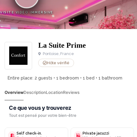
VISITE VIDÉO IMMERSIVE
La Suite Prime
Pontoise, France
Hôte vérifié
Entire place: 2 guests • 1 bedroom • 1 bed • 1 bathroom
Overview
Description
Location
Reviews
Self check-in.
Private jacuzzi