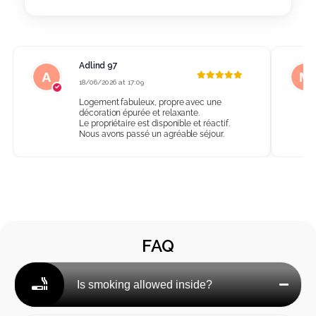
Adlind 97
18/06/2026 at 17:09
Logement fabuleux, propre avec une
décoration épurée et relaxante.
Le propriétaire est disponible et réactif.
Nous avons passé un agréable séjour.
FAQ
Is smoking allowed inside?