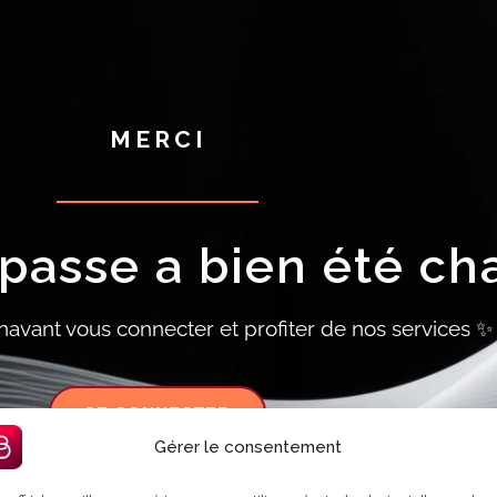
MERCI
passe a bien été ch
avant vous connecter et profiter de nos services ✨
SE CONNECTER
Gérer le consentement