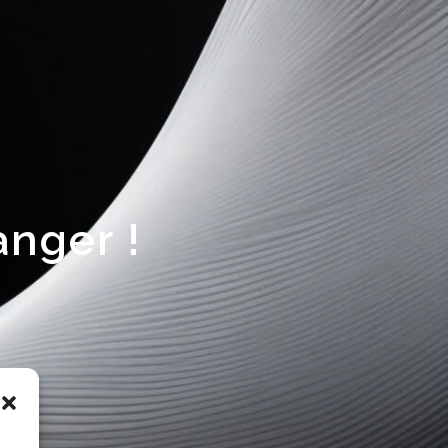
anger !